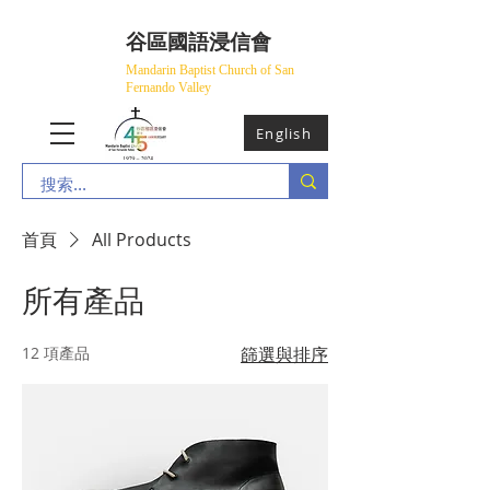
​谷區國語浸信會
Mandarin Baptist Church of San
Fernando Valley
English
首頁
All Products
所有產品
12 項產品
篩選與排序