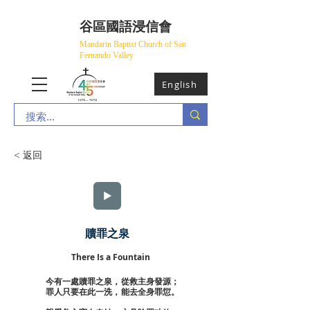
​谷區國語浸信會
Mandarin Baptist Church of San
Fernando Valley
English
< 返回
贖罪之泉
There Is a Fountain
今有一處贖罪之泉，從救主身發源；
罪人只要在此一洗，能去全身罪愆。