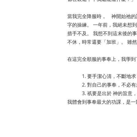
當我完全降服時， 神開始祂的
字的操練。 一年前，我絕未想
措手不及。 我想不到這末後的
不休，時常還要「加班」。 雖
在這完全順服的事奉上，我學到
1. 要手潔心清，不斷地求 
2. 對自己的事奉，不必有患
3. 祇要是出於 神的旨意，
我體會到事奉最大的功課，是一