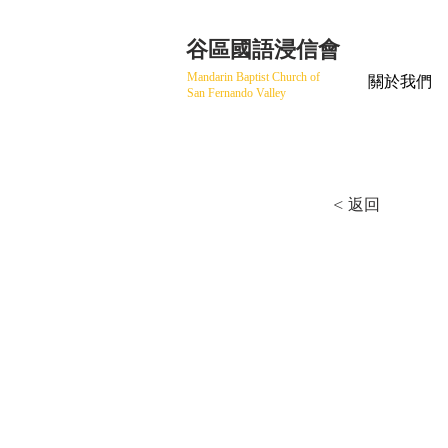
​谷區國語浸信會
Mandarin Baptist Church of
關於我們
San Fernando Valley
< 返回