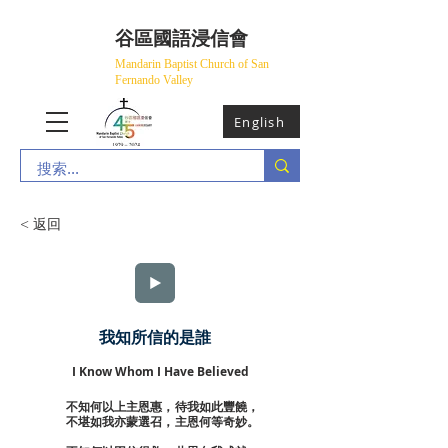
​谷區國語浸信會
Mandarin Baptist Church of San
Fernando Valley
English
< 返回
我知所信的是誰
I Know Whom I Have Believed
不知何以上主恩惠，待我如此豐饒，
不堪如我亦蒙選召，主恩何等奇妙。