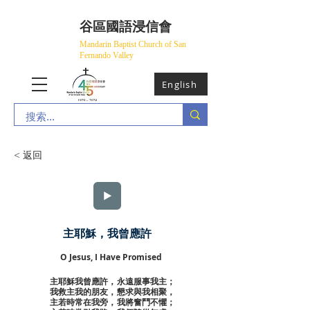
​谷區國語浸信會
Mandarin Baptist Church of San
Fernando Valley
English
< 返回
主耶穌，我曾應許
O Jesus, I Have Promised
主耶穌我曾應許，永遠服事我主；
我救主我的朋友，懇求與我相聚，
主若時常在我旁，我將奮鬥不懼；