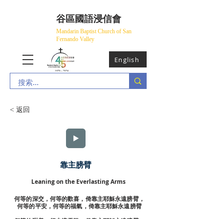
​谷區國語浸信會
Mandarin Baptist Church of San
Fernando Valley
English
< 返回
靠主膀臂
Leaning on the Everlasting Arms
何等的深交，何等的歡喜，倚靠主耶穌永遠膀臂，
何等的平安，何等的福氣，倚靠主耶穌永遠膀臂