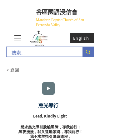
​谷區國語浸信會
Mandarin Baptist Church of San
Fernando Valley
English
< 返回
慈光導行
Lead, Kindly Light
懇求慈光導引脫離黑障，導我前行！
黑夜漫漫，我又遠離家鄉，導我前行！
我不求主指引遙遠路程，