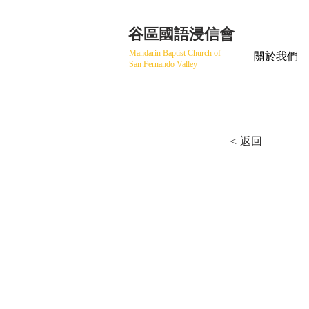
​谷區國語浸信會
Mandarin Baptist Church of
關於我們
San Fernando Valley
< 返回