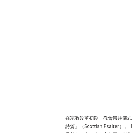
在宗教改革初期，教會崇拜儀式
詩篇」（Scottish Psalte