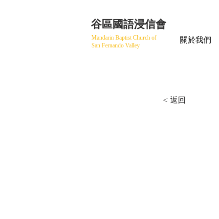
​谷區國語浸信會
Mandarin Baptist Church of
關於我們
San Fernando Valley
< 返回