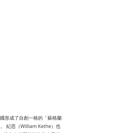
英國形成了自創一格的「蘇格蘭
紀思（William Kethe）也