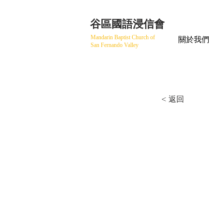
​谷區國語浸信會
Mandarin Baptist Church of
關於我們
San Fernando Valley
< 返回