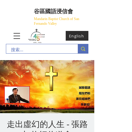
​谷區國語浸信會
Mandarin Baptist Church of San
Fernando Valley
English
走出虛幻的人生 - 張路