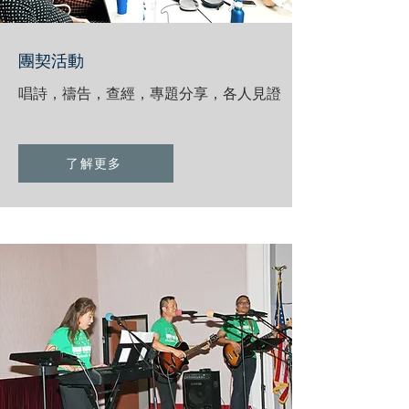
團契活動
唱詩，禱告，查經，專題分享，各人見證
了解更多