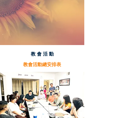
教 會 活 動
教會活動總安排表