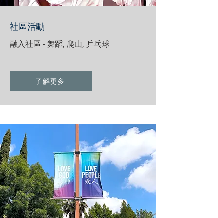
社區活動
融入社區 - 舞蹈, 爬山, 乒乓球
了解更多