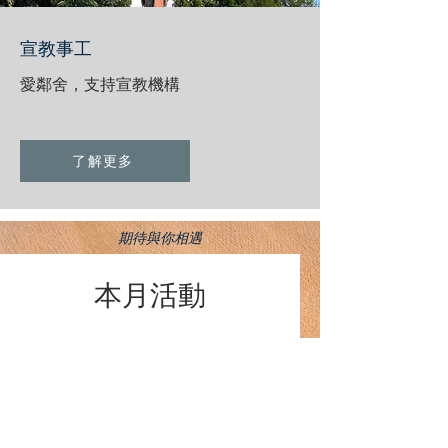
宣教事工
愛鄰舍，支持宣教機構
了解更多
期待與你相遇
本月活動
August 2026
今天