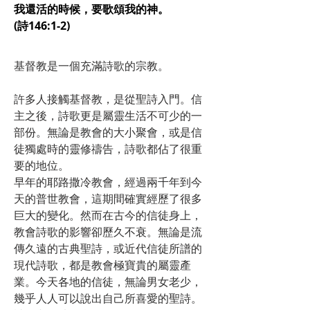
我還活的時候，要歌頌我的神。
(詩146:1-2)
基督教是一個充滿詩歌的宗教。
許多人接觸基督教，是從聖詩入門。信
主之後，詩歌更是屬靈生活不可少的一
部份。無論是教會的大小聚會，或是信
徒獨處時的靈修禱告，詩歌都佔了很重
要的地位。
早年的耶路撒冷教會，經過兩千年到今
天的普世教會，這期間確實經歷了很多
巨大的變化。然而在古今的信徒身上，
教會詩歌的影響卻歷久不衰。無論是流
傳久遠的古典聖詩，或近代信徒所譜的
現代詩歌，都是教會極寶貴的屬靈產
業。今天各地的信徒，無論男女老少，
幾乎人人可以說出自己所喜愛的聖詩。