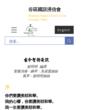
​谷區國語浸信會
Mandarin Baptist Church of San
Fernando Valley
English
顧明明 編撰
聖樂演奏 - 鋼琴：吳基愛姊妹
風琴：顧明明姊妹
序
你們要讚美耶和華。
我的心哪，你要讚美耶和華。
我一生要讚美耶和華。