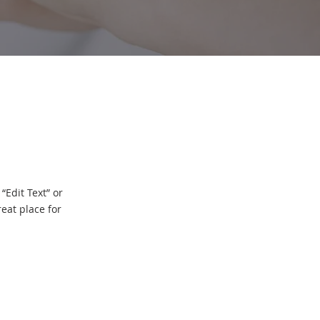
“Edit Text” or
eat place for