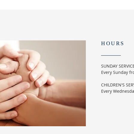
HOURS
SUNDAY SERVIC
Every Sunday f
CHILDREN'S SER
Every Wednesd